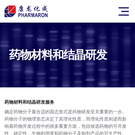
Skip to content
Pharmaron
Main
药物材料和结晶研发
药物材料和结晶研发
服务
确定药物分子最合适的固态形式是药物研发至关重要的一步。
药物分子的物理形态决定了其理化性质，而理化性质则进而影
响着药物开发过程中的很多重要方面，包括候选药物的可开发
性、稳定性、生物利用度和药物分子及制剂产品的可生产性。