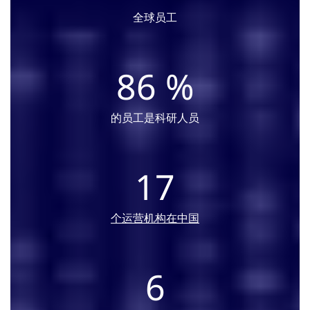
全球员工
87
%
的员工是科研人员
17
个运营机构在中国
6