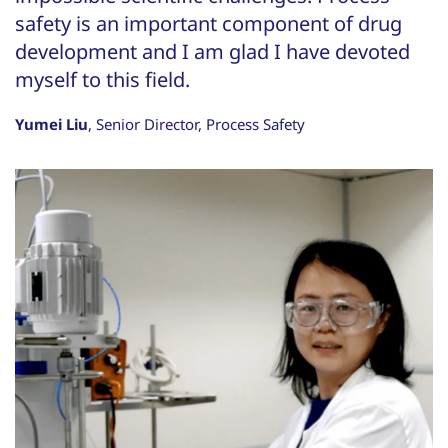
A
safety is an important component of drug
G
development and I am glad I have devoted
myself to this field.
Yumei Liu
, Senior Director, Process Safety