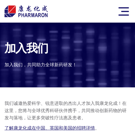
Skip to content
Pharmaron
Main
加入我们
加入我们，共同助力全球新药研发！​
我们诚邀热爱科学、锐意进取的杰出人才加入我康龙化成！在
这里，您将与全球优秀科研伙伴携手，共同推动创新药物的研
发与落地，让更多突破性疗法惠及患者。
了解康龙化成在中国、英国和美国的招聘详情
。