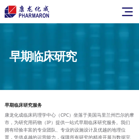
Skip to content
Pharmaron
Main
早期临床研究
早期临床研究服务
康龙化成临床药理学中心（CPC）坐落于美国马里兰州巴尔的摩
市，为研究用药物（IP）提供一站式早期临床研究服务。我们
拥有经验丰富的专业团队、专业的设施设计及优越的地理位
置，凭借卓越的运营能力，保障所有研究的精准开展与数据完