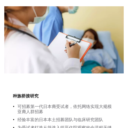
种族桥接研究
可招募第一代日本裔受试者，依托网络实现大规模
亚裔人群招募
经验丰富的日本本土招募团队与临床研究团队
为受试者打造从筛选入组至住院观察的全流程无缝