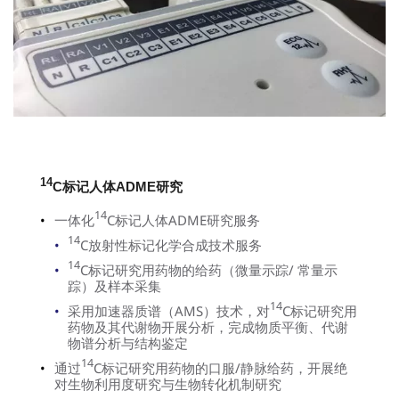
14
C标记人体ADME研究
14
一体化
C标记人体ADME研究服务
14
C放射性标记化学合成技术服务
14
C标记研究用药物的给药（微量示踪/ 常量示
踪）及样本采集
14
采用加速器质谱（AMS）技术，对
C标记研究用
药物及其代谢物开展分析，完成物质平衡、代谢
物谱分析与结构鉴定
14
通过
C标记研究用药物的口服/静脉给药，开展绝
对生物利用度研究与生物转化机制研究