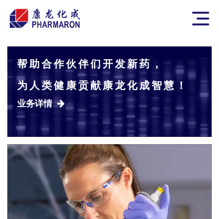
Skip to content
Pharmaron
Main
帮助合作伙伴们开发新药，
为人类健康贡献康龙化成智慧！
业务详情