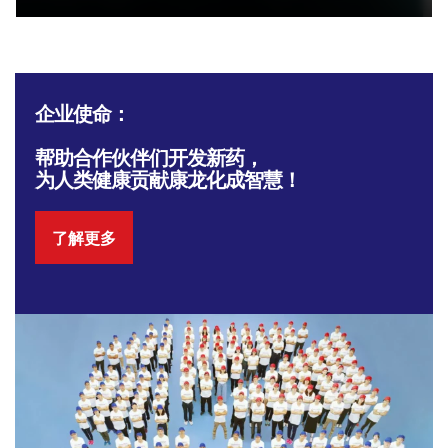
企业使命：
帮助合作伙伴们开发新药，
为人类健康贡献康龙化成智慧！
了解更多